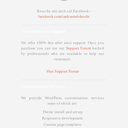
Besuche uns auch auf Facebook -
facebook.com/taekwondokoeln
Free Aftersales Support
We offer 100% free after sales support. Once you
purchase you can use our
Support Forum
backed
by professionals who are available to help our
customers.
Visit Support Forum
Customization Services
We provide WordPress customization services
some of which are:
Theme install and set-up
Responsive development
Custom page templates