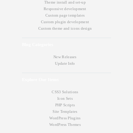
Theme install and set-up
Responsive development
Custom page templates
Custom plugin development
Custom theme and icons design
Blog Categories
New Releases
Update Info
Explore Our Items
CSS3 Solutions
Icon Sets
PHP Scripts
Site Templates
WordPress Plugins
WordPress Themes