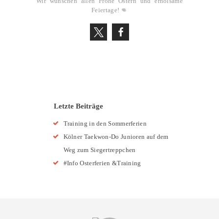
Wir wünschen allen Frohe Ostern und erholsame
Feiertage! 👊
Letzte Beiträge
Training in den Sommerferien
Kölner Taekwon-Do Junioren auf dem
Weg zum Siegertreppchen
#Info Osterferien &Training