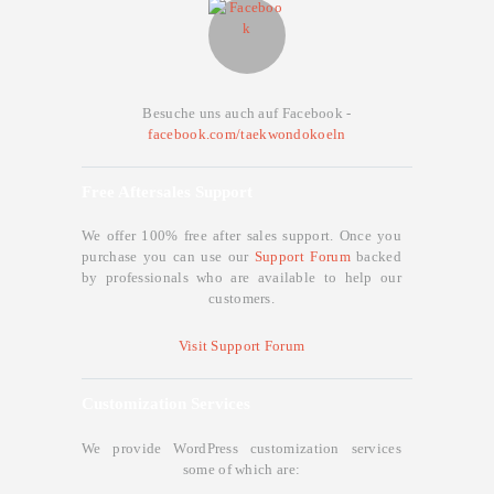
Besuche uns auch auf Facebook -
facebook.com/taekwondokoeln
Free Aftersales Support
We offer 100% free after sales support. Once you
purchase you can use our
Support Forum
backed
by professionals who are available to help our
customers.
Visit Support Forum
Customization Services
We provide WordPress customization services
some of which are: