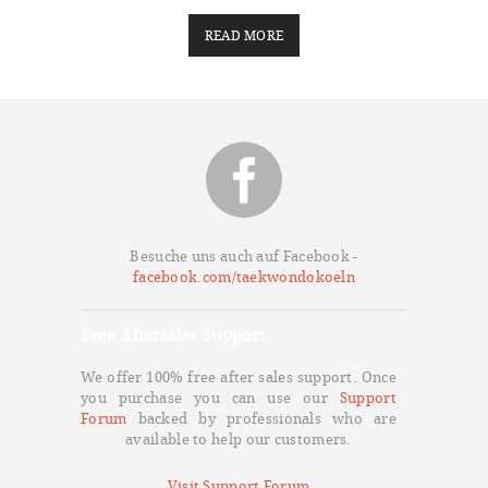
READ MORE
Besuche uns auch auf Facebook -
facebook.com/taekwondokoeln
Free Aftersales Support
We offer 100% free after sales support. Once
you purchase you can use our
Support
Forum
backed by professionals who are
available to help our customers.
Visit Support Forum