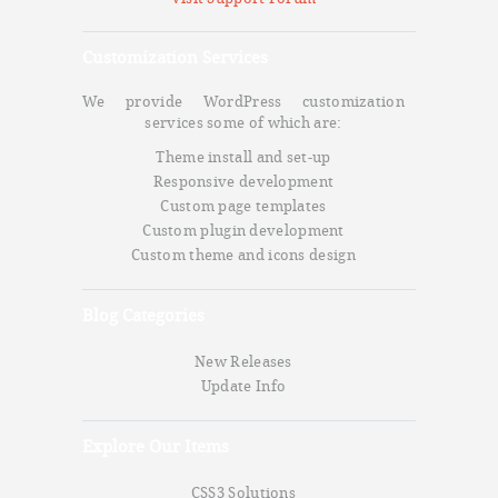
Customization Services
We provide WordPress customization
services some of which are:
Theme install and set-up
Responsive development
Custom page templates
Custom plugin development
Custom theme and icons design
Blog Categories
New Releases
Update Info
Explore Our Items
CSS3 Solutions