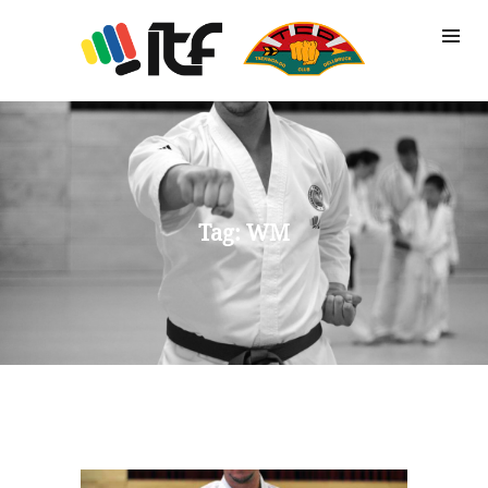
TRAINING
IMPRESSIONEN
KONTAKT
Tag: WM