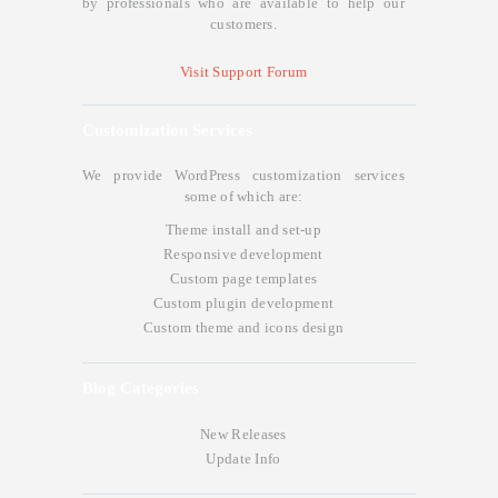
by professionals who are available to help our
customers.
Visit Support Forum
Customization Services
We provide WordPress customization services
some of which are:
Theme install and set-up
Responsive development
Custom page templates
Custom plugin development
Custom theme and icons design
Blog Categories
New Releases
Update Info