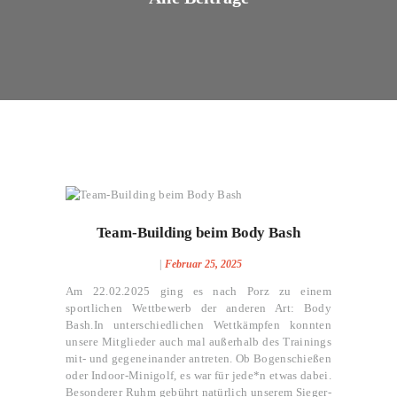
TRAINING
IMPRESSIONEN
KONTAKT
Team-Building beim Body Bash
Februar 25, 2025
Am 22.02.2025 ging es nach Porz zu einem
sportlichen Wettbewerb der anderen Art: Body
Bash.In unterschiedlichen Wettkämpfen konnten
unsere Mitglieder auch mal außerhalb des Trainings
mit- und gegeneinander antreten. Ob Bogenschießen
oder Indoor-Minigolf, es war für jede*n etwas dabei.
Besonderer Ruhm gebührt natürlich unserem Sieger-